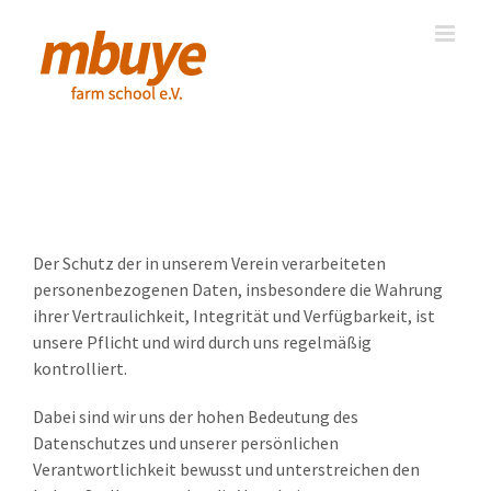
Skip
to
content
Datenschutzerklärung
Der Schutz der in unserem Verein verarbeiteten
personenbezogenen Daten, insbesondere die Wahrung
ihrer Vertraulichkeit, Integrität und Verfügbarkeit, ist
unsere Pflicht und wird durch uns regelmäßig
kontrolliert.
Dabei sind wir uns der hohen Bedeutung des
Datenschutzes und unserer persönlichen
Verantwortlichkeit bewusst und unterstreichen den