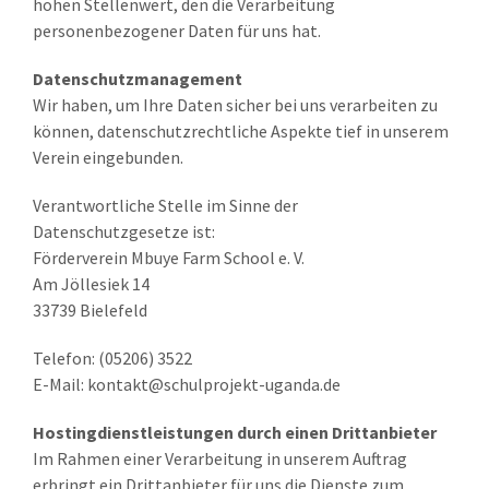
hohen Stellenwert, den die Verarbeitung
personenbezogener Daten für uns hat.
Datenschutzmanagement
Wir haben, um Ihre Daten sicher bei uns verarbeiten zu
können, datenschutzrechtliche Aspekte tief in unserem
Verein eingebunden.
Verantwortliche Stelle im Sinne der
Datenschutzgesetze ist:
Förderverein Mbuye Farm School e. V.
Am Jöllesiek 14
33739 Bielefeld
Telefon: (05206) 3522
E-Mail: kontakt@schulprojekt-uganda.de
Hostingdienstleistungen durch einen Drittanbieter
Im Rahmen einer Verarbeitung in unserem Auftrag
erbringt ein Drittanbieter für uns die Dienste zum