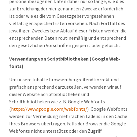
personenbezogenen Daten daher nur so lange, wie dies
zur Erreichung der hier genannten Zwecke erforderlich
ist oder wie es die vom Gesetzgeber vorgesehenen
vielfältigen Speicherfristen vorsehen. Nach Fortfall des
jeweiligen Zweckes bzw. Ablauf dieser Fristen werden die
entsprechenden Daten routinemäßig und entsprechend
den gesetzlichen Vorschriften gesperrt oder gelöscht.
Verwendung von Scriptbibliotheken (Google Web-
fonts)
Um unsere Inhalte browserübergreifend korrekt und
grafisch ansprechend darzustellen, verwenden wir auf
dieser Website Scriptbibliotheken und
Schriftbibliotheken wie z. B. Google Webfonts
(
https://www.google.com/webfonts/
). Google Webfonts
werden zur Vermeidung mehrfachen Ladens in den Cache
Ihres Browsers übertragen. Falls der Browser die Google
Webfonts nicht unterstützt oder den Zugriff