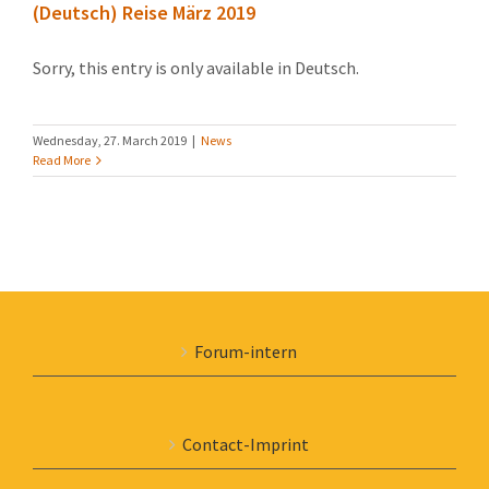
(Deutsch) Reise März 2019
Sorry, this entry is only available in Deutsch.
Wednesday, 27. March 2019
|
News
Read More
Forum-intern
Contact-Imprint