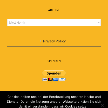
ARCHIVE
Archive
Privacy Policy
SPENDEN
Cookies helfen uns bei der Bereitstellung unserer Inhalte und
Dienste. Durch die Nutzung unserer Webseite erkläen Sie sich
damit einverstanden, dass wir Cookies setzen.