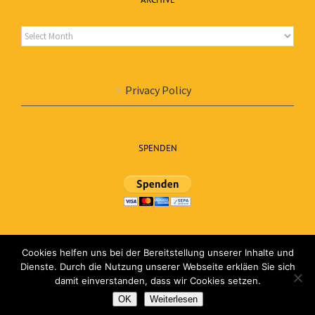
Archive
Privacy Policy
SPENDEN
Cookies helfen uns bei der Bereitstellung unserer Inhalte und
Dienste. Durch die Nutzung unserer Webseite erkläen Sie sich
damit einverstanden, dass wir Cookies setzen.
© Förderverein Mbuye Farm School e.V. | All Rights Reserved | Powered by
OK
Weiterlesen
networks & more