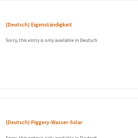
(Deutsch) Eigenständigkeit
Sorry, this entry is only available in Deutsch.
(Deutsch) Piggery-Wasser-Solar
Sorry, this entry is only available in Deutsch.